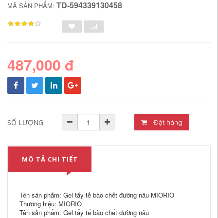
TD-594339130458
MÃ SẢN PHẨM:
487,000 đ
SỐ LƯỢNG:
Đặt hàng
MÔ TẢ CHI TIẾT
Tên sản phẩm: Gel tẩy tế bào chết đường nâu MIORIO
Thương hiệu: MIORIO
Tên sản phẩm: Gel tẩy tế bào chết đường nâu