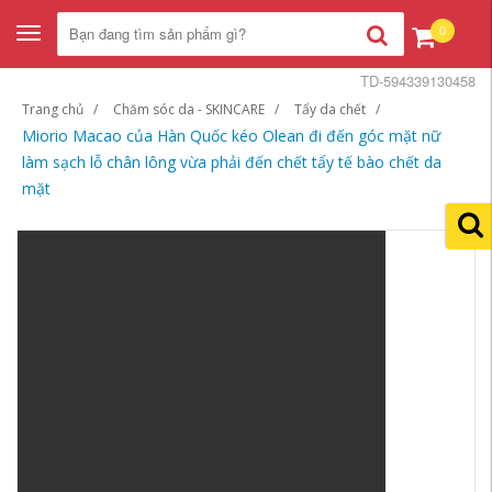
0
Toggle
navigation
TD-594339130458
Trang chủ
Chăm sóc da - SKINCARE
Tẩy da chết
Miorio Macao của Hàn Quốc kéo Olean đi đến góc mặt nữ
làm sạch lỗ chân lông vừa phải đến chết tẩy tế bào chết da
mặt