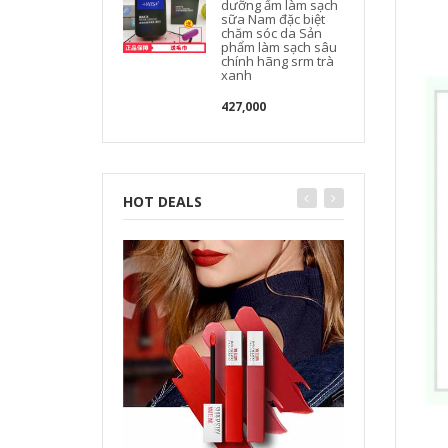
dưỡng ẩm làm sạch
sữa Nam đặc biệt
chăm sóc da Sản
phẩm làm sạch sâu
chính hãng srm trà
xanh
427,000
HOT DEALS