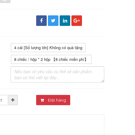
đ
4 cái [Số lượng lớn] Không có quà tặng
8 chiếc / hộp * 2 hộp 【8 chiếc miễn phí】
Đặt hàng