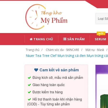
Loại 
MỚI
TRANG CHỦ
SẢN PHẨM
SERUM
Trang chủ
Chăm sóc da - SKINCARE
Mặt nạ - Mask
Niuer Tea Tree Clef Mụn trứng cá đen Mụn trứng cá 
Cam kết về sản phẩm
Đúng kích cỡ, mẫu mã sản phẩm
Giao hàng toàn quốc
Được kiểm tra hàng
Hỗ trợ thanh toán khi nhận hàng
(COD) - Tùy từng sản phẩm