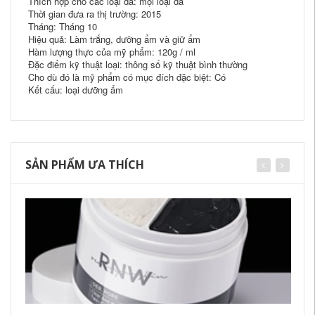
Thích hợp cho các loại da: mọi loại da
Thời gian đưa ra thị trường: 2015
Tháng: Tháng 10
Hiệu quả: Làm trắng, dưỡng ẩm và giữ ẩm
Hàm lượng thực của mỹ phẩm: 120g / ml
Đặc điểm kỹ thuật loại: thông số kỹ thuật bình thường
Cho dù đó là mỹ phẩm có mục đích đặc biệt: Có
Kết cấu: loại dưỡng ẩm
SẢN PHẨM ƯA THÍCH