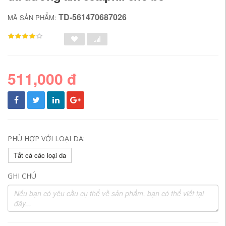
TD-561470687026
MÃ SẢN PHẨM:
511,000 đ
PHÙ HỢP VỚI LOẠI DA:
Tất cả các loại da
GHI CHÚ