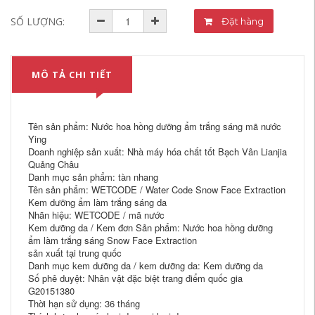
SỐ LƯỢNG:
Đặt hàng
MÔ TẢ CHI TIẾT
Tên sản phẩm: Nước hoa hồng dưỡng ẩm trắng sáng mã nước
Ying
Doanh nghiệp sản xuất: Nhà máy hóa chất tốt Bạch Vân Lianjia
Quảng Châu
Danh mục sản phẩm: tàn nhang
Tên sản phẩm: WETCODE / Water Code Snow Face Extraction
Kem dưỡng ẩm làm trắng sáng da
Nhãn hiệu: WETCODE / mã nước
Kem dưỡng da / Kem đơn Sản phẩm: Nước hoa hồng dưỡng
ẩm làm trắng sáng Snow Face Extraction
sản xuất tại trung quốc
Danh mục kem dưỡng da / kem dưỡng da: Kem dưỡng da
Số phê duyệt: Nhân vật đặc biệt trang điểm quốc gia
G20151380
Thời hạn sử dụng: 36 tháng