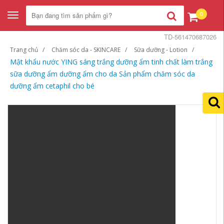
0
Toggle
navigation
TD-561470687026
Trang chủ
Chăm sóc da - SKINCARE
Sữa dưỡng - Lotion
Mật khẩu nước YING sáng trắng dưỡng ẩm tinh chất làm trắng
sữa dưỡng ẩm dưỡng ẩm cho da Sản phẩm chăm sóc da
dưỡng ẩm cetaphil cho bé