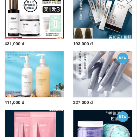
431,000 đ
193,000 đ
NEW
411,000 đ
227,000 đ
NEW