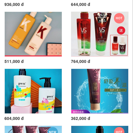
936,000 đ
644,000 đ
HOT
511,000 đ
764,000 đ
604,000 đ
362,000 đ
NEW
HOT