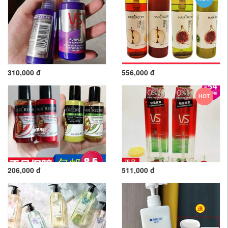
310,000 đ
556,000 đ
HOT
206,000 đ
511,000 đ