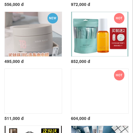
556,000 đ
972,000 đ
NEW
HOT
495,000 đ
852,000 đ
HOT
511,000 đ
604,000 đ