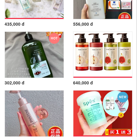
435,000 đ
556,000 đ
HOT
302,000 đ
640,000 đ
NEW