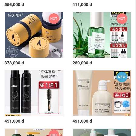
556,000 đ
411,000 đ
HOT
HOT
378,000 đ
289,000 đ
NEW
451,000 đ
491,000 đ
HOT