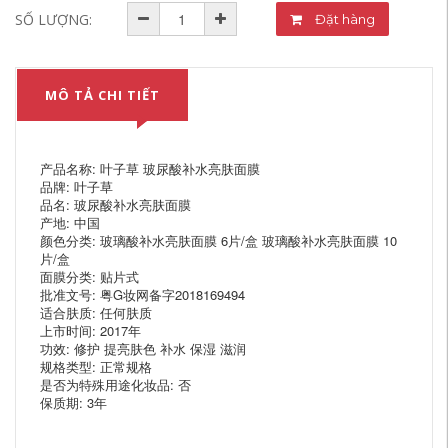
SỐ LƯỢNG:
Đặt hàng
MÔ TẢ CHI TIẾT
产品名称: 叶子草 玻尿酸补水亮肤面膜
品牌: 叶子草
品名: 玻尿酸补水亮肤面膜
产地: 中国
颜色分类: 玻璃酸补水亮肤面膜 6片/盒 玻璃酸补水亮肤面膜 10
片/盒
面膜分类: 贴片式
批准文号: 粤G妆网备字2018169494
适合肤质: 任何肤质
上市时间: 2017年
功效: 修护 提亮肤色 补水 保湿 滋润
规格类型: 正常规格
是否为特殊用途化妆品: 否
保质期: 3年