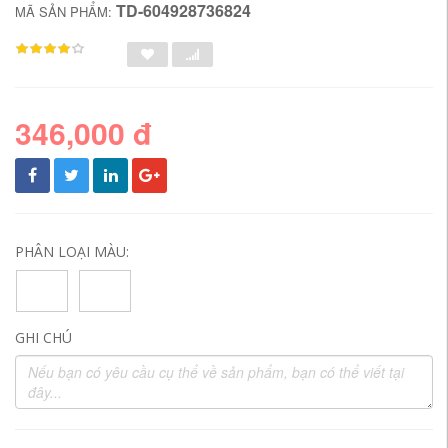
TD-604928736824
MÃ SẢN PHẨM:
346,000 đ
PHÂN LOẠI MÀU:
GHI CHÚ