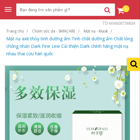
0
Toggle
navigation
TD-604928736824
Trang chủ
Chăm sóc da - SKINCARE
Mặt nạ - Mask
Mặt nạ axit thủy tinh dưỡng ẩm Tinh chất dưỡng ẩm Chất lỏng
chống nhăn Dark Fine Line Cải thiện Dark chính hãng mặt nạ
nhau thai cừu hàn quốc