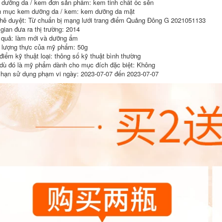
dưỡng da / kem đơn sản phẩm: kem tinh chất ốc sên
265,000
 mục kem dưỡng da / kem: kem dưỡng da mặt
hê duyệt: Từ chuẩn bị mạng lưới trang điểm Quảng Đông G 2021051133
 gian đưa ra thị trường: 2014
 quả: làm mới và dưỡng ẩm
lượng thực của mỹ phẩm: 50g
điểm kỹ thuật loại: thông số kỹ thuật bình thường
dù đó là mỹ phẩm dành cho mục đích đặc biệt: Không
 hạn sử dụng phạm vi ngày: 2023-07-07 đến 2023-07-07