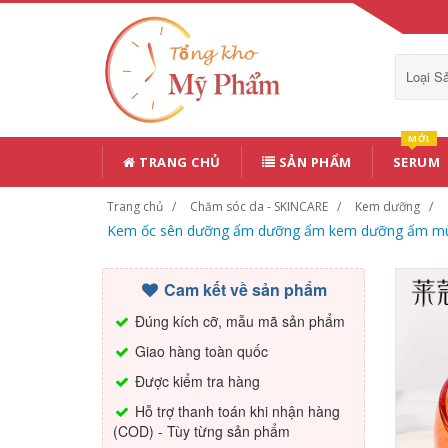
Loại 
MỚI
TRANG CHỦ
SẢN PHẨM
SERUM
Trang chủ
Chăm sóc da - SKINCARE
Kem dưỡng
Kem ốc sên dưỡng ẩm dưỡng ẩm kem dưỡng ẩm mùa 
Cam kết về sản phẩm
Đúng kích cỡ, mẫu mã sản phẩm
Giao hàng toàn quốc
Được kiểm tra hàng
Hỗ trợ thanh toán khi nhận hàng
(COD) - Tùy từng sản phẩm