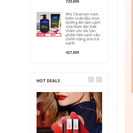
720,000
Wis Cleanser nam
kiểm soát dầu mụn
dưỡng ẩm làm sạch
sữa Nam đặc biệt
chăm sóc da Sản
phẩm làm sạch sâu
chính hãng srm trà
xanh
427,000
HOT DEALS