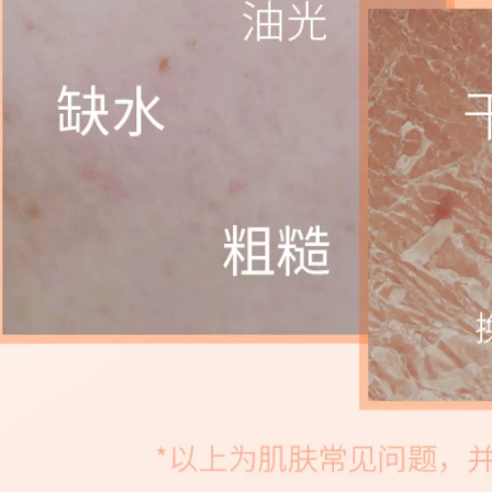
trứng cá chính hãng
Acne Artifact
411,000