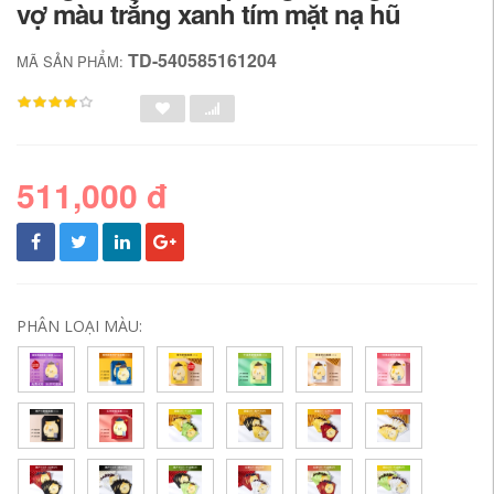
vợ màu trắng xanh tím mặt nạ hũ
TD-540585161204
MÃ SẢN PHẨM:
511,000 đ
PHÂN LOẠI MÀU: