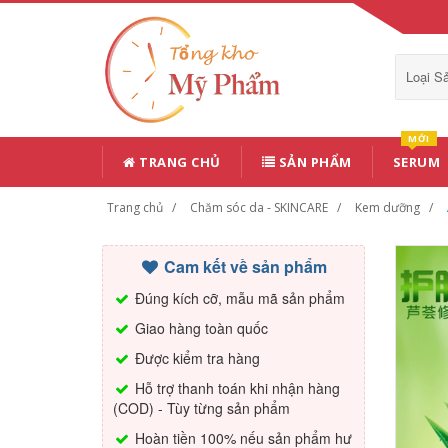
Loại 
MỚI
TRANG CHỦ
SẢN PHẨM
SERUM
Trang chủ
Chăm sóc da - SKINCARE
Kem dưỡng
Cam kết về sản phẩm
Đúng kích cỡ, mẫu mã sản phẩm
Giao hàng toàn quốc
Được kiểm tra hàng
Hỗ trợ thanh toán khi nhận hàng
(COD) - Tùy từng sản phẩm
Hoàn tiền 100% nếu sản phẩm hư