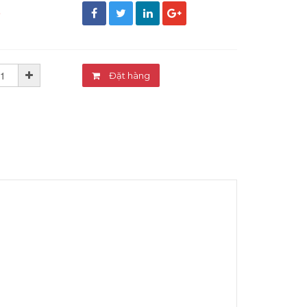
đ
Đặt hàng