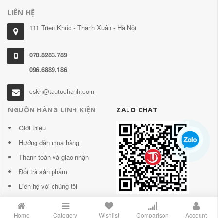
LIÊN HỆ
111 Triều Khúc - Thanh Xuân - Hà Nội
078.8283.789
096.6889.186
cskh@tautochanh.com
NGUỒN HÀNG LINH KIỆN
ZALO CHAT
Giới thiệu
Hướng dẫn mua hàng
Thanh toán và giao nhận
Đổi trả sản phẩm
Liên hệ với chúng tôi
Home
Category
Wishlist
Comparison
Account