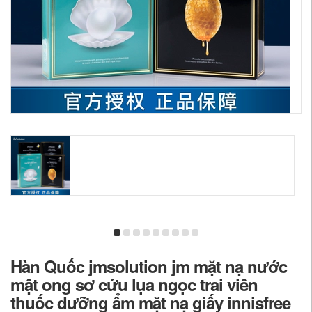
Hàn Quốc jmsolution jm mặt nạ nước
mật ong sơ cứu lụa ngọc trai viên
thuốc dưỡng ẩm mặt nạ giấy innisfree