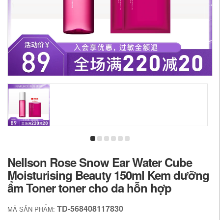
Nellson Rose Snow Ear Water Cube
Moisturising Beauty 150ml Kem dưỡng
ẩm Toner toner cho da hỗn hợp
TD-568408117830
MÃ SẢN PHẨM: