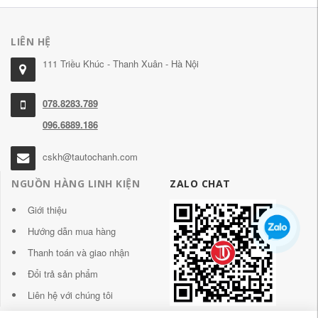
LIÊN HỆ
111 Triều Khúc - Thanh Xuân - Hà Nội
078.8283.789
096.6889.186
cskh@tautochanh.com
NGUỒN HÀNG LINH KIỆN
ZALO CHAT
Giới thiệu
Hướng dẫn mua hàng
Thanh toán và giao nhận
Đổi trả sản phẩm
Liên hệ với chúng tôi