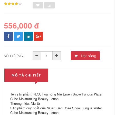
556,000 đ
SỐ LƯỢNG:
Đặt hàng
MÔ TẢ CHI TIẾT
Tên sản phẩm: Nước hoa hồng Niu Ersen Snow Fungus Water
Cube Moisturizing Beauty Lotion
Thương hiệu: Niu Er
Sản phẩm duy nhất của Niuer: Sen Rose Snow Fungus Water
Cube Moisturizing Beauty Lotion