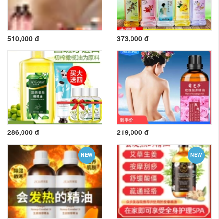
510,000 đ
373,000 đ
286,000 đ
219,000 đ
NEW
NEW