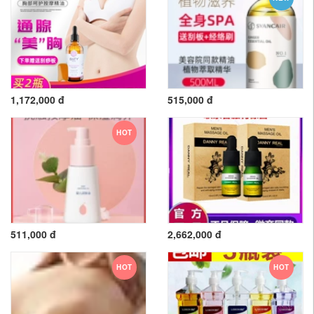
1,172,000 đ
515,000 đ
HOT
511,000 đ
2,662,000 đ
HOT
HOT