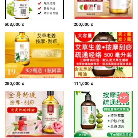
608,000 đ
200,000 đ
290,000 đ
414,000 đ
HOT