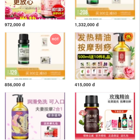
972,000 đ
1,332,000 đ
HOT
856,000 đ
415,000 đ