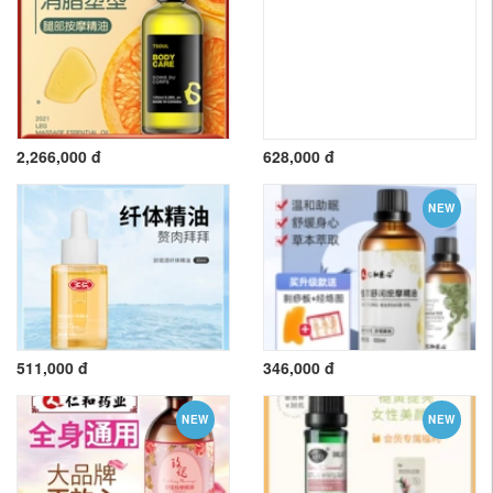
2,266,000 đ
628,000 đ
NEW
511,000 đ
346,000 đ
NEW
NEW