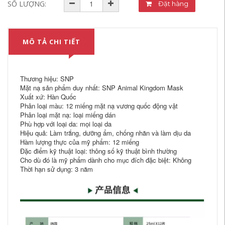
SỐ LƯỢNG:
Đặt hàng
MÔ TẢ CHI TIẾT
Thương hiệu: SNP
Mặt nạ sản phẩm duy nhất: SNP Animal Kingdom Mask
Xuất xứ: Hàn Quốc
Phân loại màu: 12 miếng mặt nạ vương quốc động vật
Phân loại mặt nạ: loại miếng dán
Phù hợp với loại da: mọi loại da
Hiệu quả: Làm trắng, dưỡng ẩm, chống nhăn và làm dịu da
Hàm lượng thực của mỹ phẩm: 12 miếng
Đặc điểm kỹ thuật loại: thông số kỹ thuật bình thường
Cho dù đó là mỹ phẩm dành cho mục đích đặc biệt: Không
Thời hạn sử dụng: 3 năm