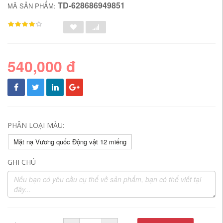
TD-628686949851
MÃ SẢN PHẨM:
540,000 đ
PHÂN LOẠI MÀU:
Mặt nạ Vương quốc Động vật 12 miếng
GHI CHÚ