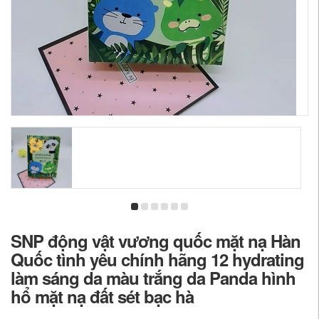
SNP động vật vương quốc mặt nạ Hàn
Quốc tình yêu chính hãng 12 hydrating
làm sáng da màu trắng da Panda hình
hổ mặt nạ đất sét bạc hà