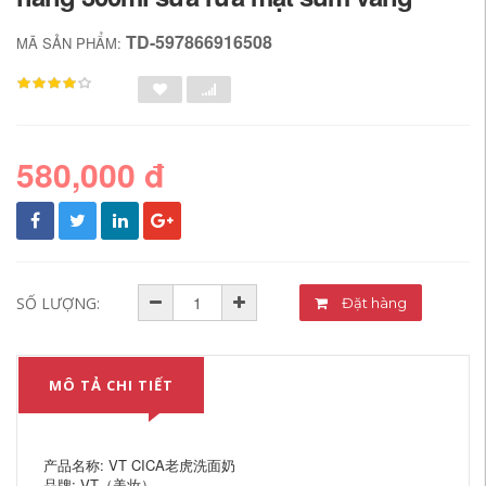
TD-597866916508
MÃ SẢN PHẨM:
580,000 đ
SỐ LƯỢNG:
Đặt hàng
MÔ TẢ CHI TIẾT
产品名称: VT CICA老虎洗面奶
品牌: VT（美妆）