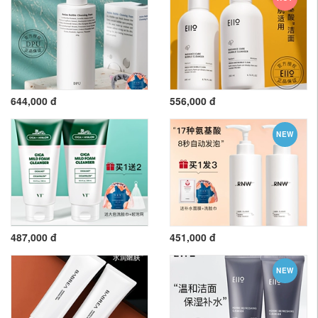
644,000 đ
556,000 đ
NEW
487,000 đ
451,000 đ
NEW