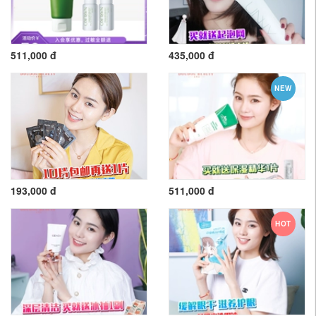
511,000 đ
435,000 đ
NEW
193,000 đ
511,000 đ
HOT