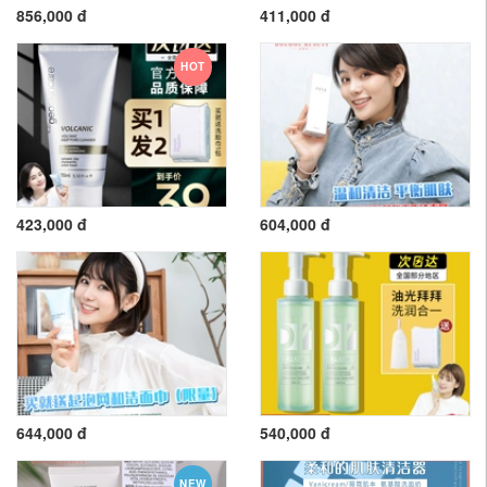
856,000 đ
411,000 đ
HOT
423,000 đ
604,000 đ
644,000 đ
540,000 đ
NEW