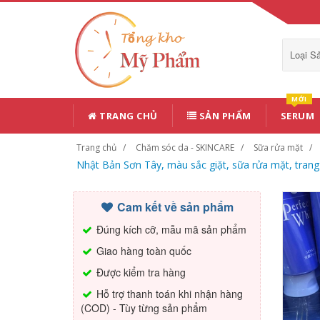
Loại 
MỚI
TRANG CHỦ
SẢN PHẨM
SERUM
Trang chủ
Chăm sóc da - SKINCARE
Sữa rửa mặt
Nhật Bản Sơn Tây, màu sắc giặt, sữa rửa mặt, trang
Cam kết về sản phẩm
Đúng kích cỡ, mẫu mã sản phẩm
Giao hàng toàn quốc
Được kiểm tra hàng
Hỗ trợ thanh toán khi nhận hàng
(COD) - Tùy từng sản phẩm