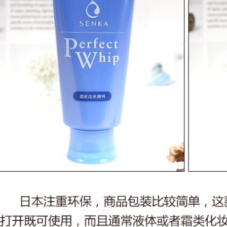
chăm sóc da Sản
cá sản phẩm mụn
phẩm làm sạch sâu
trứng cá chính hãng
chính hãng srm trà
Acne Artifact
xanh
411,000
427,000
Aloe vera gel chính
ialan du ting rửa
hãng mụn trứng cá
kem Galandutin
đánh dấu ngậm
Hàn Quốc nhập
nước sau khi sửa
khẩu trẻ hóa làm
chữa mặt trời mặt nạ
sạch làm sạch và
gel mặt nạ nam
làm sạch sâu sữa
rửa mặt sủi bọt
346,000
Tán tay Kem chính
768,000
hãng Whitening
Aleble Xiong Fruits
Fast Freckle Case
Net Chất thải sữa
Hộp Dress Freckle
Sữa Làm sạch sâu
Chloroal Color
Hợp đồng Kiểm soát
Spots Old Spots
lỗ chân lông Amino
Acid Cleanser sữa
892,000
rửa mặt cho da dầu
Sáu chiến thắng
Peptide Kem chống
435,000
nhăn ánh sáng nếp
Sữa rửa axit amin
nhăn Nước Chống
nam WIS Sữa rửa
lão hóa Câu chuyện
sạch chính hãng
Firming Set chính
Làm sạch Mousse
hãng Trang web