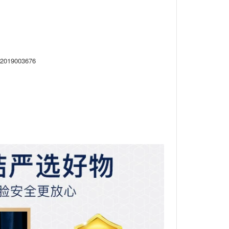
) 2019003676