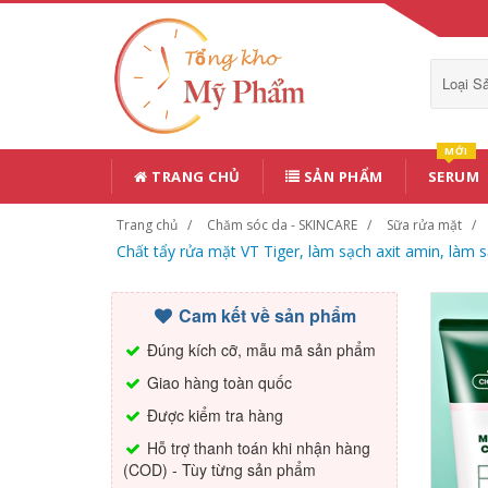
Loại 
MỚI
TRANG CHỦ
SẢN PHẨM
SERUM
Trang chủ
Chăm sóc da - SKINCARE
Sữa rửa mặt
Chất tẩy rửa mặt VT Tiger, làm sạch axit amin, là
Cam kết về sản phẩm
Đúng kích cỡ, mẫu mã sản phẩm
Giao hàng toàn quốc
Được kiểm tra hàng
Hỗ trợ thanh toán khi nhận hàng
(COD) - Tùy từng sản phẩm