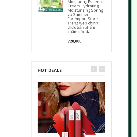
Moisturing Essence
Cream Hydrating
Moisturising Spring
và Summer
Foremport Store
Trang web chính
thức Sản phẩm
chăm sóc da
720,000
HOT DEALS