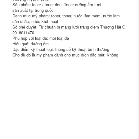
Sản phẩm toner / toner đơn: Toner dưỡng ẩm tươi
sản xuất tại trung quốc
Danh mục mỹ phẩm: toner, toner, nước làm mềm, nước làm
săn chắc, nước kích hoạt
Số phê duyệt: Từ chuẩn bị mạng lưới trang điểm Thượng Hải G
2018011470
Phù hợp với loại da: mọi loại da
Hiệu quả: dưỡng ẩm
Đặc điểm kỹ thuật loại: thông số kỹ thuật bình thường
Cho dù đó là mỹ phẩm dành cho mục đích đặc biệt: Không