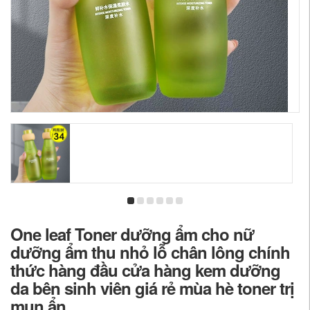
One leaf Toner dưỡng ẩm cho nữ
dưỡng ẩm thu nhỏ lỗ chân lông chính
thức hàng đầu cửa hàng kem dưỡng
da bên sinh viên giá rẻ mùa hè toner trị
mụn ẩn