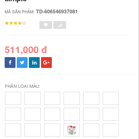
TD-606546937081
MÃ SẢN PHẨM:
511,000 đ
PHÂN LOẠI MÀU: