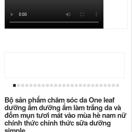
Bộ sản phẩm chăm sóc da One leaf
dưỡng ẩm dưỡng ẩm làm trắng da và
đốm mụn tươi mát vào mùa hè nam nữ
chính thức chính thức sữa dưỡng
simple