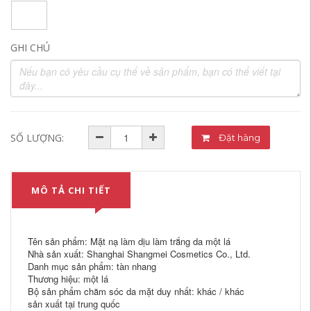
GHI CHÚ
SỐ LƯỢNG:
Đặt hàng
MÔ TẢ CHI TIẾT
Tên sản phẩm: Mặt nạ làm dịu làm trắng da một lá
Nhà sản xuất: Shanghai Shangmei Cosmetics Co., Ltd.
Danh mục sản phẩm: tàn nhang
Thương hiệu: một lá
Bộ sản phẩm chăm sóc da mặt duy nhất: khác / khác
sản xuất tại trung quốc