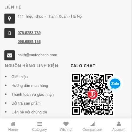
LIÊN HỆ
111 Triều Khúc - Thanh Xuân - Hà Nội
078.8283.789
096.6889.186
cskh@tautochanh.com
NGUỒN HÀNG LINH KIỆN
ZALO CHAT
Giới thiệu
Hướng dẫn mua hàng
Thanh toán và giao nhận
Đổi trả sản phẩm
Liên hệ với chúng tôi
Home
Category
Wishlist
Comparison
Account