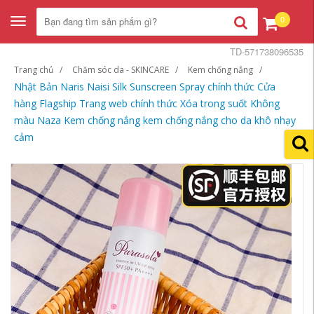
0
Toggle
navigation
TD-571738096535
Trang chủ
Chăm sóc da - SKINCARE
Kem chống nắng
Nhật Bản Naris Naisi Silk Sunscreen Spray chính thức Cửa
hàng Flagship Trang web chính thức Xóa trong suốt Không
màu Naza Kem chống nắng kem chống nắng cho da khô nhạy
cảm