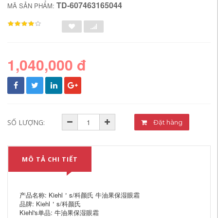
TD-607463165044
MÃ SẢN PHẨM:
1,040,000 đ
SỐ LƯỢNG:
Đặt hàng
MÔ TẢ CHI TIẾT
产品名称: Kiehl＇s/科颜氏 牛油果保湿眼霜
品牌: Kiehl＇s/科颜氏
Kiehl's单品: 牛油果保湿眼霜