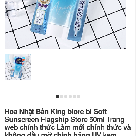
Hoa Nhật Bản King biore bi Soft
Sunscreen Flagship Store 50ml Trang
web chính thức Làm mới chính thức và
không dầu mỡ chính hãng UV kem