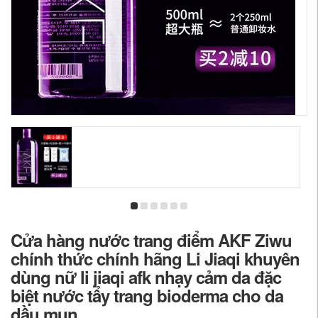
Cửa hàng nước trang điểm AKF Ziwu
chính thức chính hãng Li Jiaqi khuyên
dùng nữ li jiaqi afk nhạy cảm da đặc
biệt nước tẩy trang bioderma cho da
dầu mụn