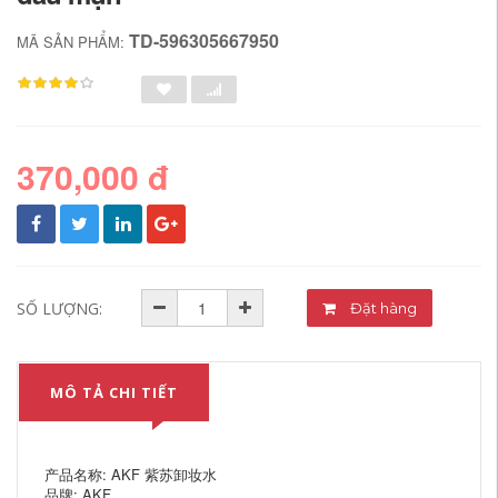
TD-596305667950
MÃ SẢN PHẨM:
370,000 đ
SỐ LƯỢNG:
Đặt hàng
MÔ TẢ CHI TIẾT
产品名称: AKF 紫苏卸妆水
品牌: AKF