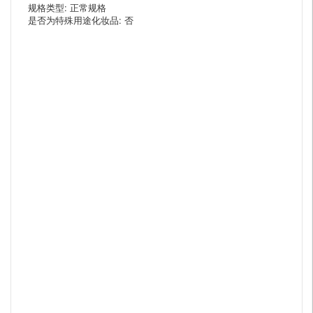
规格类型: 正常规格
是否为特殊用途化妆品: 否