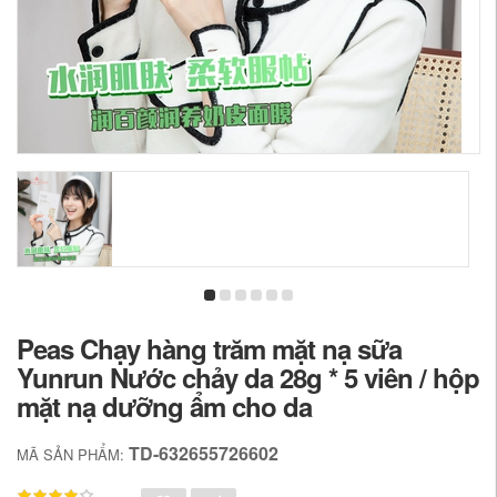
Peas Chạy hàng trăm mặt nạ sữa
Yunrun Nước chảy da 28g * 5 viên / hộp
mặt nạ dưỡng ẩm cho da
TD-632655726602
MÃ SẢN PHẨM: