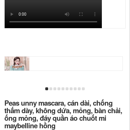
Peas unny mascara, cán dài, chống
thấm dày, không dứa, mỏng, bàn chải,
ống mỏng, đáy quần áo chuốt mi
maybelline hồng