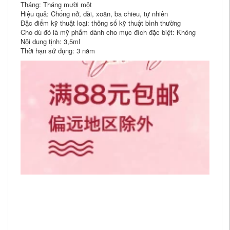
Tháng: Tháng mười một
Hiệu quả: Chống nở, dài, xoăn, ba chiều, tự nhiên
Đặc điểm kỹ thuật loại: thông số kỹ thuật bình thường
Cho dù đó là mỹ phẩm dành cho mục đích đặc biệt: Không
Nội dung tịnh: 3,5ml
Thời hạn sử dụng: 3 năm