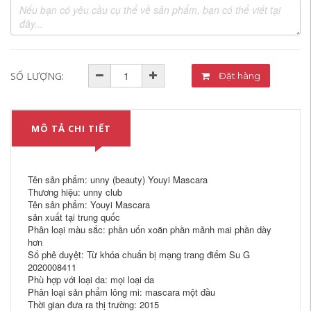
SỐ LƯỢNG:
Đặt hàng
MÔ TẢ CHI TIẾT
Tên sản phẩm: unny (beauty) Youyi Mascara
Thương hiệu: unny club
Tên sản phẩm: Youyi Mascara
sản xuất tại trung quốc
Phân loại màu sắc: phần uốn xoăn phần mảnh mai phần dày
hơn
Số phê duyệt: Từ khóa chuẩn bị mạng trang điểm Su G
2020008411
Phù hợp với loại da: mọi loại da
Phân loại sản phẩm lông mi: mascara một đầu
Thời gian đưa ra thị trường: 2015