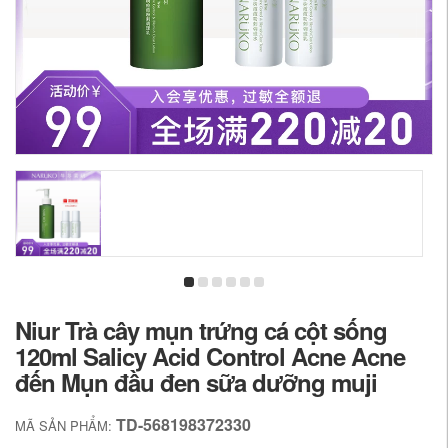
Niur Trà cây mụn trứng cá cột sống
120ml Salicy Acid Control Acne Acne
đến Mụn đầu đen sữa dưỡng muji
TD-568198372330
MÃ SẢN PHẨM: