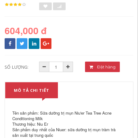
604,000 đ
SỐ LƯỢNG:
Đặt hàng
MÔ TẢ CHI TIẾT
Tên sản phẩm: Sữa dưỡng trị mụn Niu'er Tea Tree Acne
Conditioning Milk
Thương hiệu: Niu Er
Sản phẩm duy nhất của Niuer: sữa dưỡng trị mụn tràm trà
sản xuất tại trung quốc