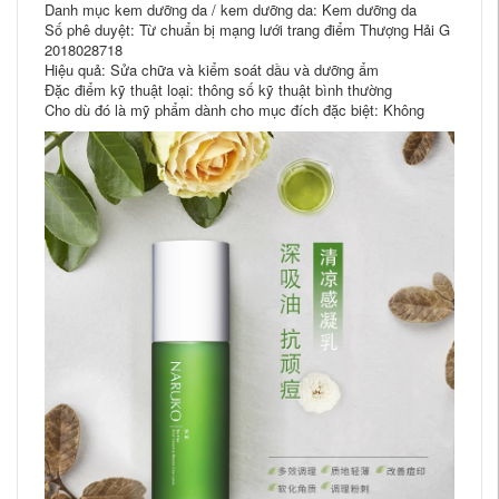
Danh mục kem dưỡng da / kem dưỡng da: Kem dưỡng da
Số phê duyệt: Từ chuẩn bị mạng lưới trang điểm Thượng Hải G
2018028718
Hiệu quả: Sửa chữa và kiểm soát dầu và dưỡng ẩm
Đặc điểm kỹ thuật loại: thông số kỹ thuật bình thường
Cho dù đó là mỹ phẩm dành cho mục đích đặc biệt: Không