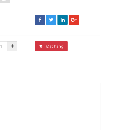
đ
Đặt hàng