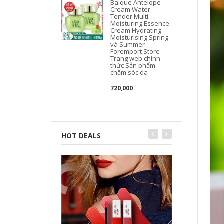
Baique Antelope
Cream Water
Tender Multi-
Moisturing Essence
Cream Hydrating
Moisturising Spring
và Summer
Foremport Store
Trang web chính
thức Sản phẩm
chăm sóc da
720,000
HOT DEALS