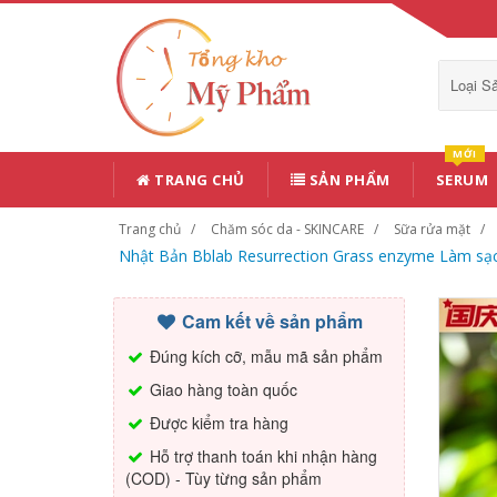
Loại 
MỚI
TRANG CHỦ
SẢN PHẨM
SERUM
Trang chủ
Chăm sóc da - SKINCARE
Sữa rửa mặt
Nhật Bản Bblab Resurrection Grass enzyme Làm sạ
Cam kết về sản phẩm
Đúng kích cỡ, mẫu mã sản phẩm
Giao hàng toàn quốc
Được kiểm tra hàng
Hỗ trợ thanh toán khi nhận hàng
(COD) - Tùy từng sản phẩm