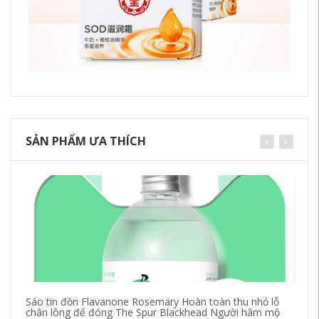
SẢN PHẨM ƯA THÍCH
Sáo tin đồn Flavanone Rosemary Hoàn toàn thu nhỏ lỗ
Nh
chân lông để đóng The Spur Blackhead Người hâm mộ
dầ