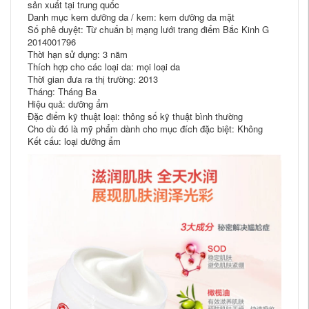
sản xuất tại trung quốc
Danh mục kem dưỡng da / kem: kem dưỡng da mặt
Số phê duyệt: Từ chuẩn bị mạng lưới trang điểm Bắc Kinh G
2014001796
Thời hạn sử dụng: 3 năm
Thích hợp cho các loại da: mọi loại da
Thời gian đưa ra thị trường: 2013
Tháng: Tháng Ba
Hiệu quả: dưỡng ẩm
Đặc điểm kỹ thuật loại: thông số kỹ thuật bình thường
Cho dù đó là mỹ phẩm dành cho mục đích đặc biệt: Không
Kết cấu: loại dưỡng ẩm