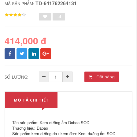
TD-641762264131
MÃ SẢN PHẨM:
414,000 đ
SỐ LƯỢNG:
Đặt hàng
MÔ TẢ CHI TIẾT
Tên sản phẩm: Kem dưỡng ẩm Dabao SOD
Thương hiệu: Dabao
Sản phẩm kem dưỡng da / kem đơn: Kem dưỡng ẩm SOD