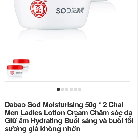
Dabao Sod Moisturising 50g * 2 Chai
Men Ladies Lotion Cream Chăm sóc da
Giữ ẩm Hydrating Buổi sáng và buổi tối
sương giá không nhờn