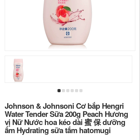
Johnson & Johnsoni Cơ bắp Hengri
Water Tender Sữa 200g Peach Hương
vị Nữ Nước hoa kéo dài 蜜 保 dưỡng
ẩm Hydrating sữa tắm hatomugi