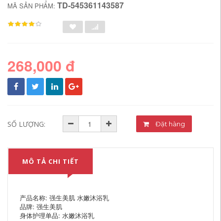
TD-545361143587
MÃ SẢN PHẨM:
268,000 đ
SỐ LƯỢNG:
Đặt hàng
MÔ TẢ CHI TIẾT
产品名称: 强生美肌 水嫩沐浴乳
品牌: 强生美肌
身体护理单品: 水嫩沐浴乳