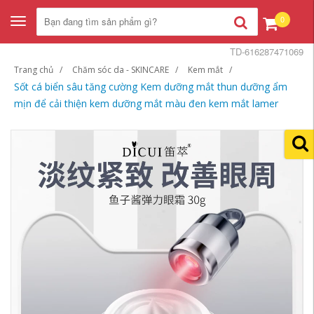
0
Toggle
navigation
TD-616287471069
Trang chủ
Chăm sóc da - SKINCARE
Kem mắt
Sốt cá biển sâu tăng cường Kem dưỡng mắt thun dưỡng ẩm
mịn để cải thiện kem dưỡng mắt màu đen kem mắt lamer