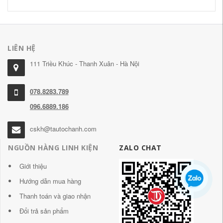
LIÊN HỆ
111 Triều Khúc - Thanh Xuân - Hà Nội
078.8283.789
096.6889.186
cskh@tautochanh.com
NGUỒN HÀNG LINH KIỆN
ZALO CHAT
Giới thiệu
Hướng dẫn mua hàng
Thanh toán và giao nhận
Đổi trả sản phẩm