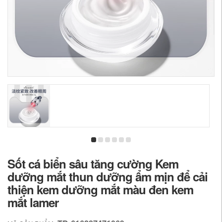
Sốt cá biển sâu tăng cường Kem
dưỡng mắt thun dưỡng ẩm mịn để cải
thiện kem dưỡng mắt màu đen kem
mắt lamer