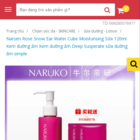
0
Toggle
navigation
TD-568285576977
Trang chủ
Chăm sóc da - SKINCARE
Sữa dưỡng - Lotion
Narsen Rose Snow Ear Water Cube Moisturising Sữa 120ml
Kem dưỡng ẩm Kem dưỡng ẩm Deep Susperate sữa dưỡng
ẩm simple