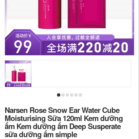
Narsen Rose Snow Ear Water Cube
Moisturising Sữa 120ml Kem dưỡng
ẩm Kem dưỡng ẩm Deep Susperate
sữa dưỡng ẩm simple