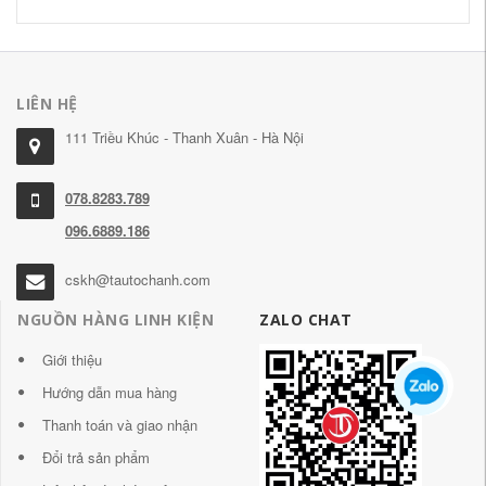
LIÊN HỆ
111 Triều Khúc - Thanh Xuân - Hà Nội
078.8283.789
096.6889.186
cskh@tautochanh.com
NGUỒN HÀNG LINH KIỆN
ZALO CHAT
Giới thiệu
Hướng dẫn mua hàng
Thanh toán và giao nhận
Đổi trả sản phẩm