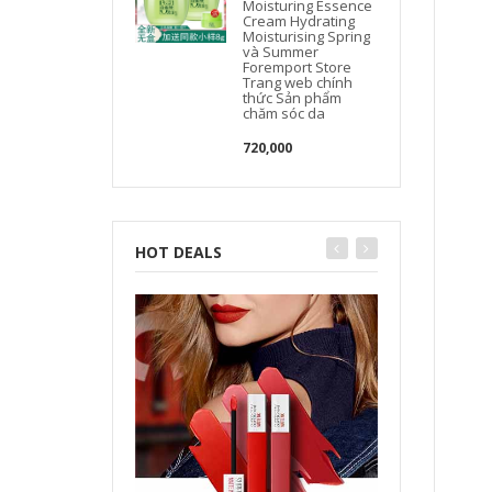
Moisturing Essence
Cream Hydrating
Moisturising Spring
và Summer
Foremport Store
Trang web chính
thức Sản phẩm
chăm sóc da
720,000
HOT DEALS