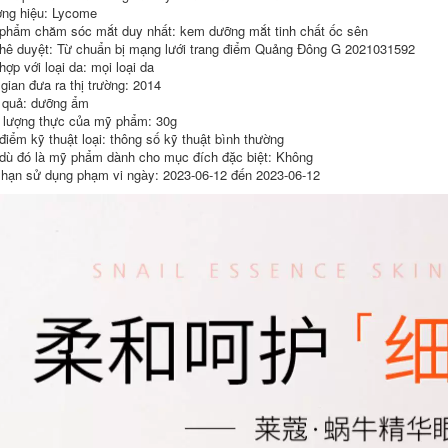
ng hiệu: Lycome
265,000
phẩm chăm sóc mắt duy nhất: kem dưỡng mắt tinh chất ốc sên
hê duyệt: Từ chuẩn bị mạng lưới trang điểm Quảng Đông G 2021031592
ợp với loại da: mọi loại da
 gian đưa ra thị trường: 2014
 quả: dưỡng ẩm
lượng thực của mỹ phẩm: 30g
điểm kỹ thuật loại: thông số kỹ thuật bình thường
dù đó là mỹ phẩm dành cho mục đích đặc biệt: Không
 hạn sử dụng phạm vi ngày: 2023-06-12 đến 2023-06-12