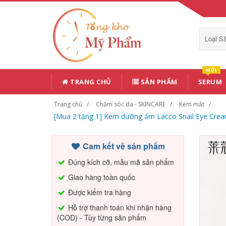
Loại 
MỚI
TRANG CHỦ
SẢN PHẨM
SERUM
Trang chủ
Chăm sóc da - SKINCARE
Kem mắt
[Mua 2 tặng 1] Kem dưỡng ẩm Lacco Snail Eye Crea
Cam kết về sản phẩm
Đúng kích cỡ, mẫu mã sản phẩm
Giao hàng toàn quốc
Được kiểm tra hàng
Hỗ trợ thanh toán khi nhận hàng
(COD) - Tùy từng sản phẩm