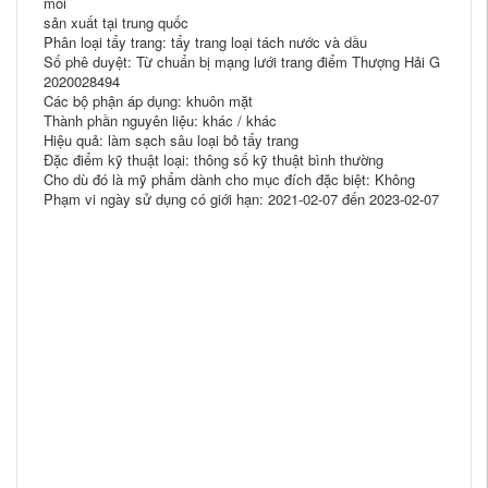
môi
sản xuất tại trung quốc
Phân loại tẩy trang: tẩy trang loại tách nước và dầu
Số phê duyệt: Từ chuẩn bị mạng lưới trang điểm Thượng Hải G
2020028494
Các bộ phận áp dụng: khuôn mặt
Thành phần nguyên liệu: khác / khác
Hiệu quả: làm sạch sâu loại bỏ tẩy trang
Đặc điểm kỹ thuật loại: thông số kỹ thuật bình thường
Cho dù đó là mỹ phẩm dành cho mục đích đặc biệt: Không
Phạm vi ngày sử dụng có giới hạn: 2021-02-07 đến 2023-02-07