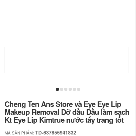
Cheng Ten Ans Store và Eye Eye Lip
Makeup Removal Dỡ dầu Dầu làm sạch
Kt Eye Lip Kimtrue nước tẩy trang tốt
TD-637855941832
MÃ SẢN PHẨM: