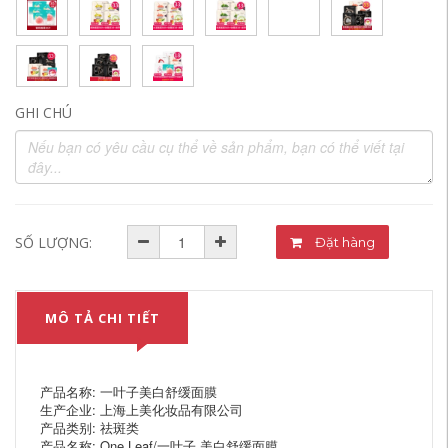
GHI CHÚ
SỐ LƯỢNG:
Đặt hàng
MÔ TẢ CHI TIẾT
产品名称: 一叶子美白舒缓面膜
生产企业: 上海上美化妆品有限公司
产品类别: 祛斑类
产品名称: One Leaf/一叶子 美白舒缓面膜