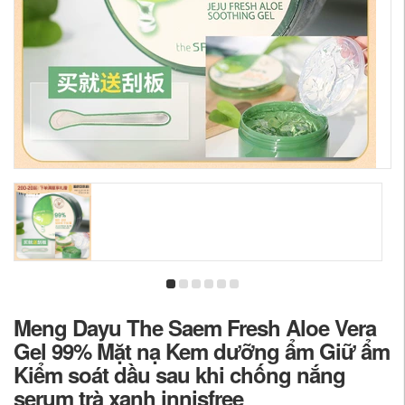
Meng Dayu The Saem Fresh Aloe Vera
Gel 99% Mặt nạ Kem dưỡng ẩm Giữ ẩm
Kiểm soát dầu sau khi chống nắng
serum trà xanh innisfree