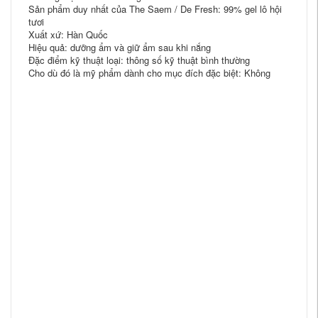
Sản phẩm duy nhất của The Saem / De Fresh: 99% gel lô hội
tươi
Xuất xứ: Hàn Quốc
Hiệu quả: dưỡng ẩm và giữ ẩm sau khi nắng
Đặc điểm kỹ thuật loại: thông số kỹ thuật bình thường
Cho dù đó là mỹ phẩm dành cho mục đích đặc biệt: Không