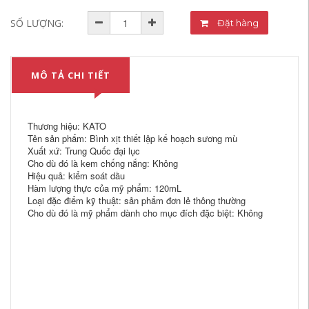
SỐ LƯỢNG:
Đặt hàng
MÔ TẢ CHI TIẾT
Thương hiệu: KATO
Tên sản phẩm: Bình xịt thiết lập kế hoạch sương mù
Xuất xứ: Trung Quốc đại lục
Cho dù đó là kem chống nắng: Không
Hiệu quả: kiểm soát dầu
Hàm lượng thực của mỹ phẩm: 120mL
Loại đặc điểm kỹ thuật: sản phẩm đơn lẻ thông thường
Cho dù đó là mỹ phẩm dành cho mục đích đặc biệt: Không