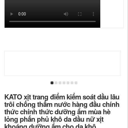
KATO xịt trang điểm kiểm soát dầu lâu
trôi chống thấm nước hàng đầu chính
thức chính thức dưỡng ẩm mùa hè
lỏng phấn phủ khô da dầu nữ xịt
khoáng dưỡng ẩm cho da khô