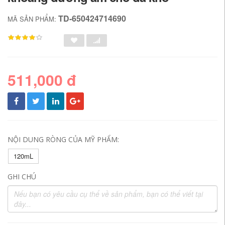
TD-650424714690
MÃ SẢN PHẨM:
511,000 đ
NỘI DUNG RÒNG CỦA MỸ PHẨM:
120mL
GHI CHÚ