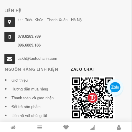
LIÊN HỆ
111 Triều Khúc - Thanh Xuân - Hà Nội
078.8283.789
096.6889.186
cskh@tautochanh.com
NGUỒN HÀNG LINH KIỆN
ZALO CHAT
Giới thiệu
Hướng dẫn mua hàng
Thanh toán và giao nhận
Đổi trả sản phẩm
Liên hệ với chúng tôi