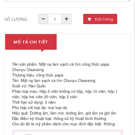
SỐ LƯỢNG:
Đặt hàng
MÔ TẢ CHI TIẾT
Tên sản phẩm: Mặt nạ làm sạch cà tím công thức papa
Chunyu Cleansing
Thương hiệu: công thức papa
Tên: Mặt nạ làm sạch cà tím Chunyu Cleansing
Xuất xứ: Hàn Quốc
Phân loại màu: Hộp 5 viên không có hộp, hộp 10 viên, hộp 1
viên, hộp hai viên 20 viên, hộp 2 viên
Thời hạn sử dụng: 3 năm
Phù hợp với loại da: mọi loại da
Hiệu quả: Dưỡng ẩm, làm mờ, dưỡng ẩm, giữ ẩm và giữ ẩm
Đặc điểm kỹ thuật loại: thông số kỹ thuật bình thường
Cho dù đó là mỹ phẩm dành cho mục đích đặc biệt: Không