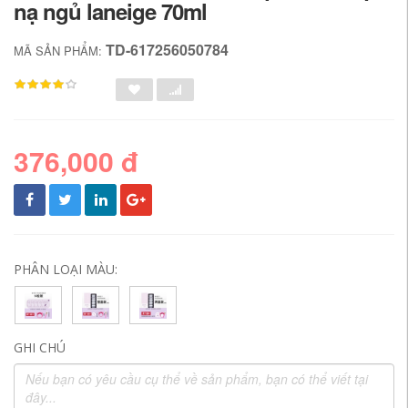
nạ ngủ laneige 70ml
TD-617256050784
MÃ SẢN PHẨM:
376,000 đ
PHÂN LOẠI MÀU:
GHI CHÚ