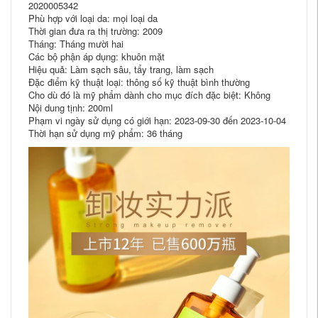
2020005342
Phù hợp với loại da: mọi loại da
Thời gian đưa ra thị trường: 2009
Tháng: Tháng mười hai
Các bộ phận áp dụng: khuôn mặt
Hiệu quả: Làm sạch sâu, tẩy trang, làm sạch
Đặc điểm kỹ thuật loại: thông số kỹ thuật bình thường
Cho dù đó là mỹ phẩm dành cho mục đích đặc biệt: Không
Nội dung tịnh: 200ml
Phạm vi ngày sử dụng có giới hạn: 2023-09-30 đến 2023-10-04
Thời hạn sử dụng mỹ phẩm: 36 tháng