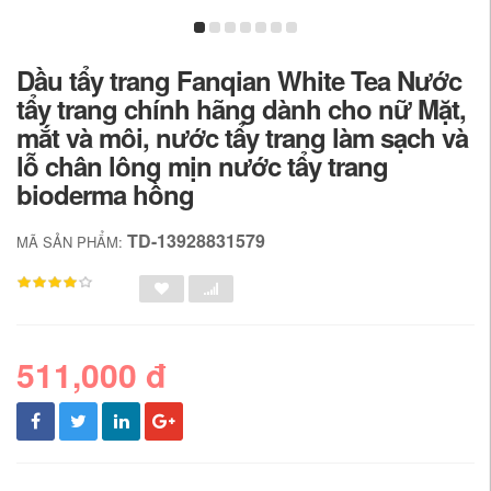
Dầu tẩy trang Fanqian White Tea Nước
tẩy trang chính hãng dành cho nữ Mặt,
mắt và môi, nước tẩy trang làm sạch và
lỗ chân lông mịn nước tẩy trang
bioderma hồng
TD-13928831579
MÃ SẢN PHẨM:
511,000 đ