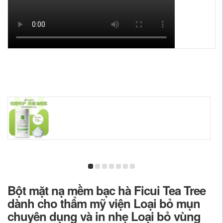
Bột mặt nạ mềm bạc hà Ficui Tea Tree
dành cho thẩm mỹ viện Loại bỏ mụn
chuyên dụng và in nhẹ Loại bỏ vùng