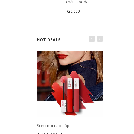
chăm sóc da
720,000
HOT DEALS
Son môi cao cấp
Tinh dầu dưỡng