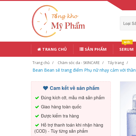
Loại 
MỚI
TRANG CHỦ
SẢN PHẨM
SERUM
Trang chủ
Chăm sóc da - SKINCARE
Tẩy trang
Bean Bean sẽ trang điểm Phụ nữ nhạy cảm với thần 
Cam kết về sản phẩm
Đúng kích cỡ, mẫu mã sản phẩm
Giao hàng toàn quốc
Được kiểm tra hàng
Hỗ trợ thanh toán khi nhận hàng
(COD) - Tùy từng sản phẩm