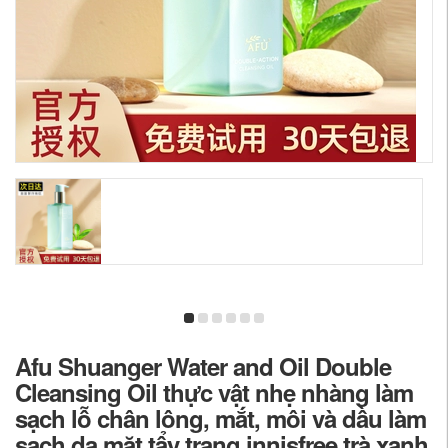
Afu Shuanger Water and Oil Double
Cleansing Oil thực vật nhẹ nhàng làm
sạch lỗ chân lông, mắt, môi và dầu làm
sạch da mặt tẩy trang innisfree trà xanh