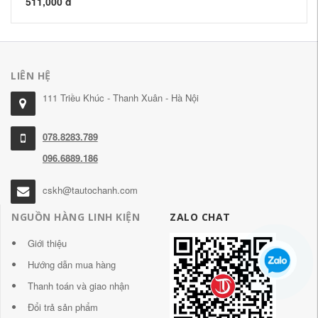
511,000 đ
LIÊN HỆ
111 Triều Khúc - Thanh Xuân - Hà Nội
078.8283.789
096.6889.186
cskh@tautochanh.com
NGUỒN HÀNG LINH KIỆN
ZALO CHAT
Giới thiệu
Hướng dẫn mua hàng
Thanh toán và giao nhận
Đổi trả sản phẩm