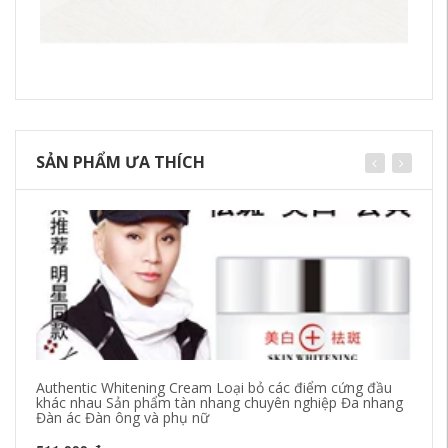
SẢN PHẨM ƯA THÍCH
Authentic Whitening Cream Loại bỏ các điểm cứng đầu
Be
khác nhau Sản phẩm tàn nhang chuyên nghiệp Đa nhang
và
Đàn ác Đàn ông và phụ nữ
19