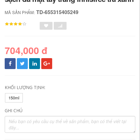
TD-655315405249
MÃ SẢN PHẨM:
704,000 đ
KHỐI LƯỢNG TỊNH:
150ml
GHI CHÚ