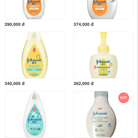
290,000 đ
374,000 đ
340,000 đ
362,000 đ
HOT