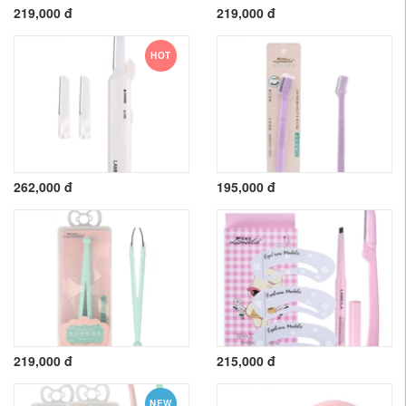
219,000 đ
219,000 đ
HOT
262,000 đ
195,000 đ
219,000 đ
215,000 đ
NEW