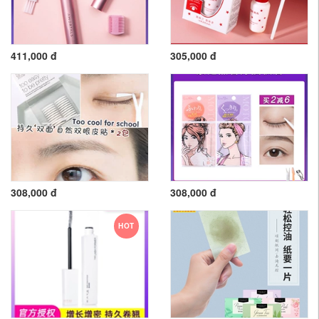
411,000 đ
305,000 đ
308,000 đ
308,000 đ
HOT