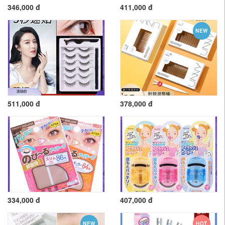
346,000 đ
411,000 đ
NEW
511,000 đ
378,000 đ
334,000 đ
407,000 đ
NEW
HOT