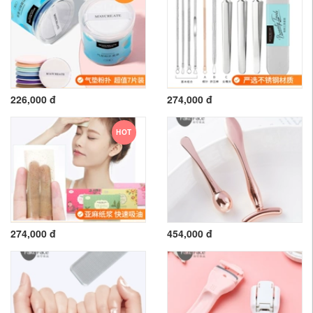
226,000 đ
274,000 đ
HOT
274,000 đ
454,000 đ