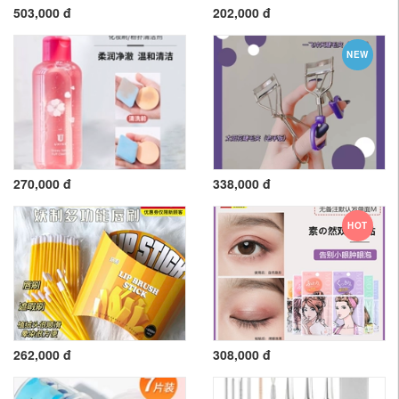
503,000 đ
202,000 đ
NEW
270,000 đ
338,000 đ
HOT
262,000 đ
308,000 đ