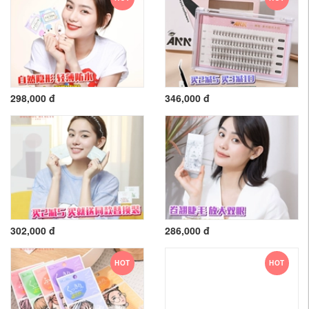
298,000 đ
346,000 đ
302,000 đ
286,000 đ
HOT
HOT