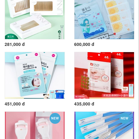
281,000 đ
600,000 đ
451,000 đ
435,000 đ
NEW
NEW