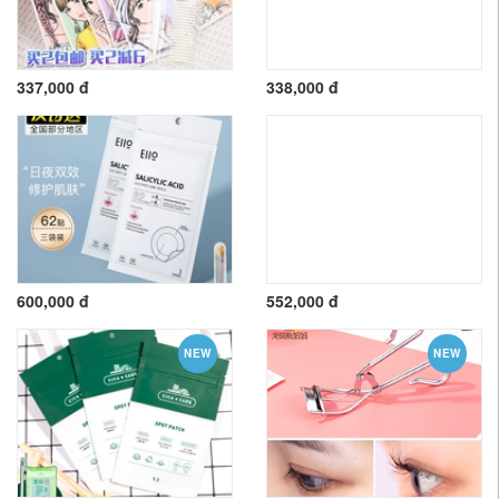
337,000 đ
338,000 đ
600,000 đ
552,000 đ
NEW
NEW