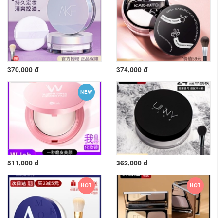
370,000 đ
374,000 đ
NEW
511,000 đ
362,000 đ
HOT
HOT