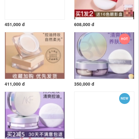
451,000 đ
608,000 đ
HOT
411,000 đ
350,000 đ
NEW