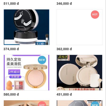
511,000 đ
346,000 đ
HOT
374,000 đ
362,000 đ
NEW
580,000 đ
451,000 đ
HOT
NEW