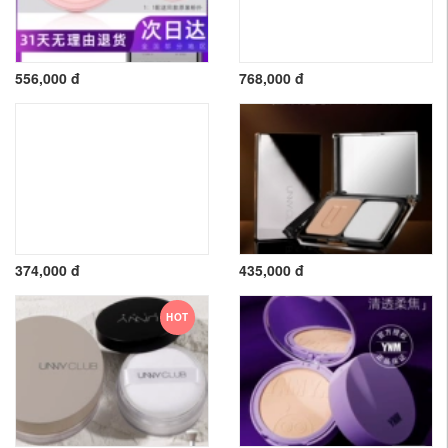
556,000 đ
768,000 đ
374,000 đ
435,000 đ
HOT