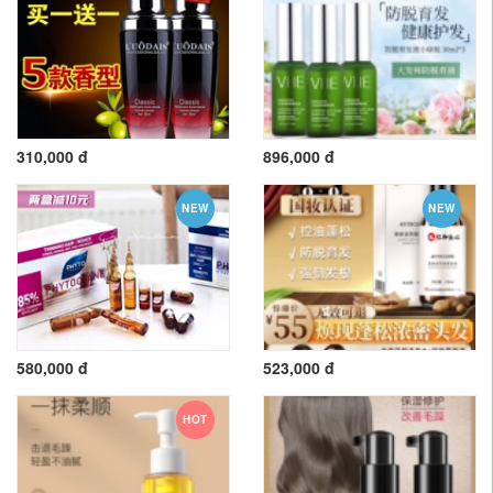
310,000 đ
896,000 đ
NEW
NEW
580,000 đ
523,000 đ
HOT