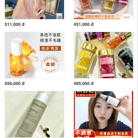
511,000 đ
451,000 đ
556,000 đ
495,000 đ