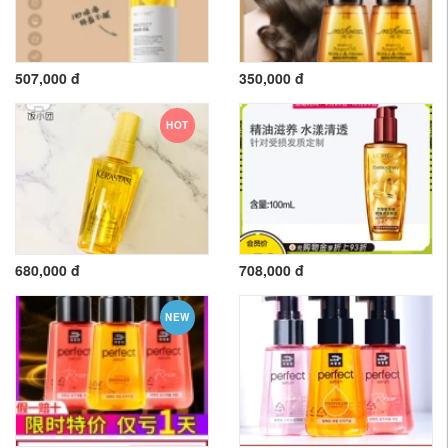
507,000 đ
350,000 đ
HOT
680,000 đ
708,000 đ
NEW