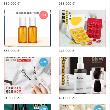
560,000 đ
936,000 đ
HOT
556,000 đ
346,000 đ
NEW
310,000 đ
431,000 đ
NEW
NEW