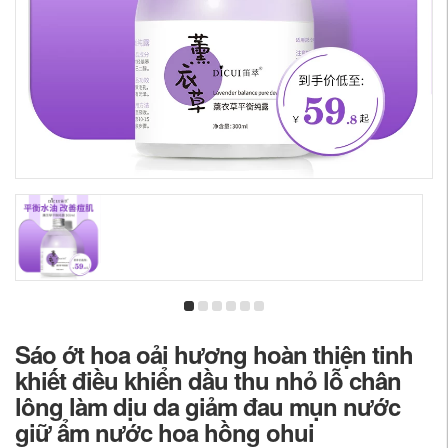
Sáo ớt hoa oải hương hoàn thiện tinh
khiết điều khiển dầu thu nhỏ lỗ chân
lông làm dịu da giảm đau mụn nước
giữ ẩm nước hoa hồng ohui