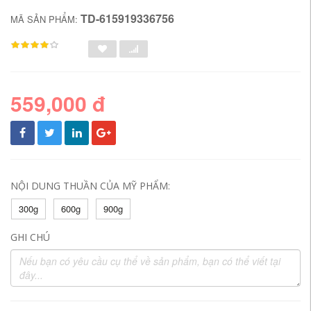
TD-615919336756
MÃ SẢN PHẨM:
559,000 đ
NỘI DUNG THUẦN CỦA MỸ PHẨM:
300g
600g
900g
GHI CHÚ