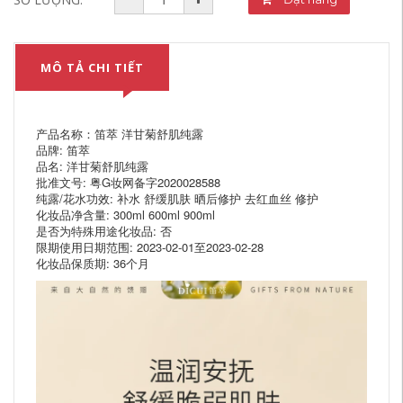
MÔ TẢ CHI TIẾT
产品名称：笛萃 洋甘菊舒肌纯露
品牌: 笛萃
品名: 洋甘菊舒肌纯露
批准文号: 粤G妆网备字2020028588
纯露/花水功效: 补水 舒缓肌肤 晒后修护 去红血丝 修护
化妆品净含量: 300ml 600ml 900ml
是否为特殊用途化妆品: 否
限期使用日期范围: 2023-02-01至2023-02-28
化妆品保质期: 36个月