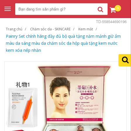
0
Toggle
navigation
TD-558544690196
Trang chủ
Chăm sóc da - SKINCARE
Kem mắt
Painry Set chính hãng đầy đủ bộ quà tặng năm mảnh giữ ẩm
màu da sáng màu da chăm sóc da hộp quà tặng kem nước
kem xóa nếp nhăn