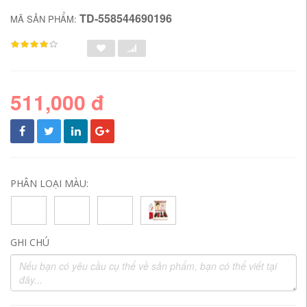
TD-558544690196
MÃ SẢN PHẨM:
511,000 đ
PHÂN LOẠI MÀU:
GHI CHÚ