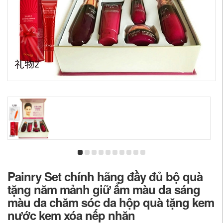
Painry Set chính hãng đầy đủ bộ quà
tặng năm mảnh giữ ẩm màu da sáng
màu da chăm sóc da hộp quà tặng kem
nước kem xóa nếp nhăn