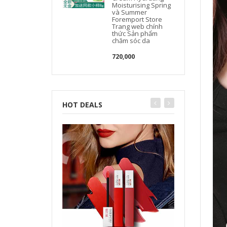
Moisturising Spring
và Summer
Foremport Store
Trang web chính
thức Sản phẩm
chăm sóc da
720,000
HOT DEALS