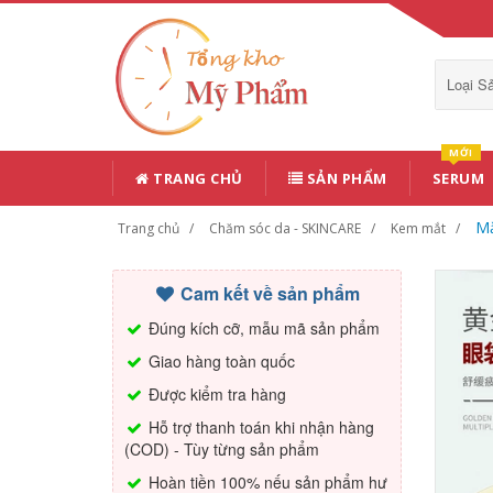
Loại 
MỚI
TRANG CHỦ
SẢN PHẨM
SERUM
Mặ
Trang chủ
Chăm sóc da - SKINCARE
Kem mắt
Cam kết về sản phẩm
Đúng kích cỡ, mẫu mã sản phẩm
Giao hàng toàn quốc
Được kiểm tra hàng
Hỗ trợ thanh toán khi nhận hàng
(COD) - Tùy từng sản phẩm
Hoàn tiền 100% nếu sản phẩm hư