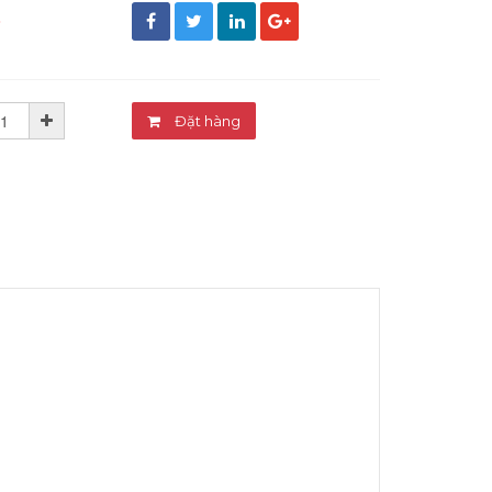
đ
Đặt hàng