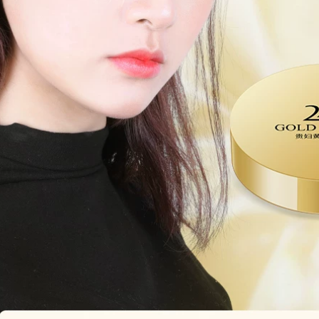
511,000