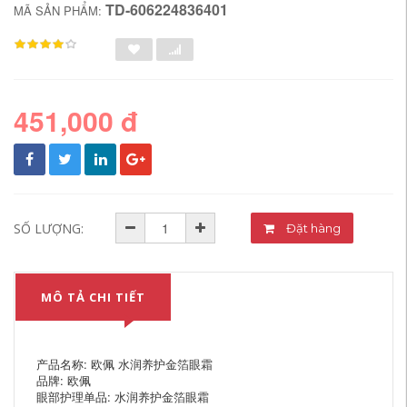
TD-606224836401
MÃ SẢN PHẨM:
451,000 đ
SỐ LƯỢNG:
Đặt hàng
MÔ TẢ CHI TIẾT
产品名称: 欧佩 水润养护金箔眼霜
品牌: 欧佩
眼部护理单品: 水润养护金箔眼霜